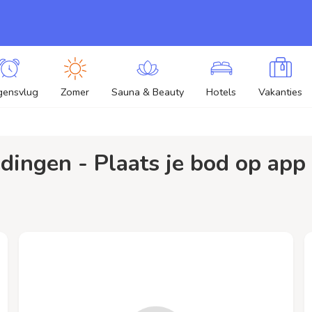
gensvlug
Zomer
Sauna & Beauty
Hotels
Vakanties