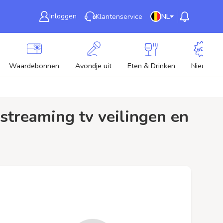
Inloggen
Klantenservice
NL
Waardebonnen
Avondje uit
Eten & Drinken
Nieuw