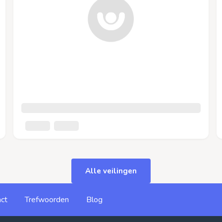
Alle veilingen
ct
Trefwoorden
Blog