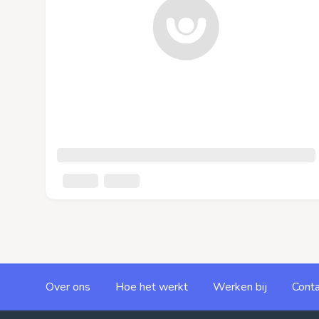
Over ons
Hoe het werkt
Werken bij
Conta