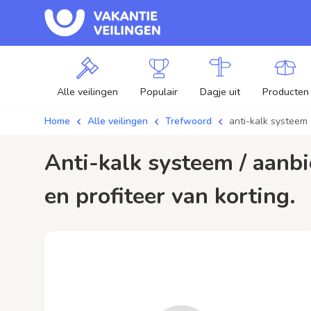
Alle veilingen
Populair
Dagje uit
Producten
Home
Alle veilingen
Trefwoord
anti-kalk systeem
anti-kalk systeem / aanbiedingen - Plaats je bod op anti-kalk systeem veilingen
en profiteer van korting.