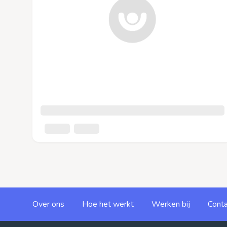
Over ons
Hoe het werkt
Werken bij
Conta