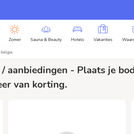
Zomer
Sauna & Beauty
Hotels
Vakanties
Waar
 belgie
eer van korting.