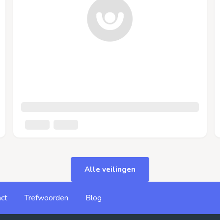
Alle veilingen
ct
Trefwoorden
Blog