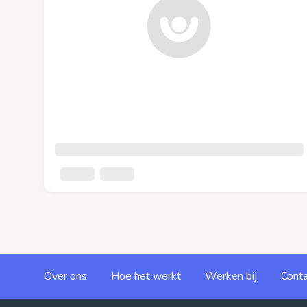
Over ons
Hoe het werkt
Werken bij
Conta