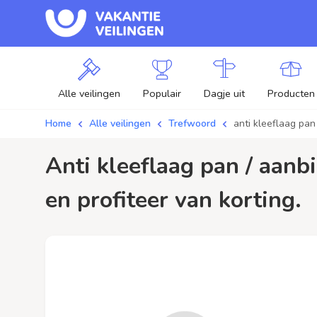
Alle veilingen
Populair
Dagje uit
Producten
Home
Alle veilingen
Trefwoord
anti kleeflaag pan
anti kleeflaag pan / aanbiedingen - Plaats je bod op anti kleeflaag pan veilingen
en profiteer van korting.