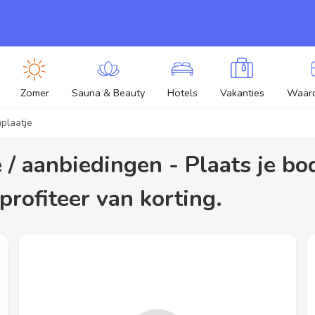
Zomer
Sauna & Beauty
Hotels
Vakanties
Waar
plaatje
profiteer van korting.