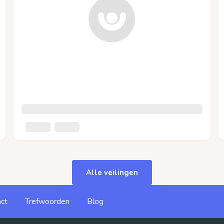
Alle veilingen
ct
Trefwoorden
Blog