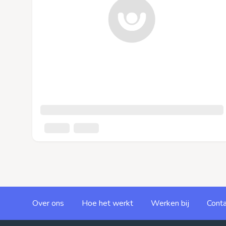
Over ons
Hoe het werkt
Werken bij
Conta