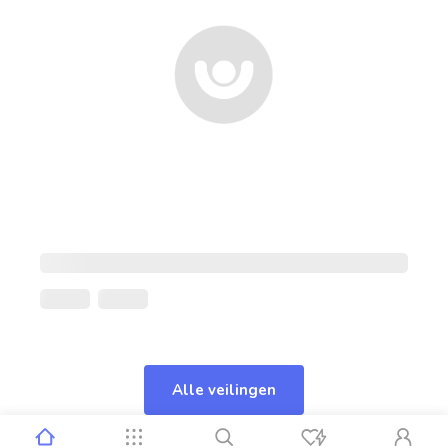
Alle veilingen