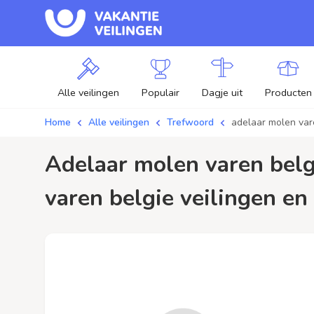
Alle veilingen
Populair
Dagje uit
Producten
Home
Alle veilingen
Trefwoord
adelaar molen var
adelaar molen varen belgie / aanbiedingen - Plaats je bod op adelaar molen
varen belgie veilingen en 