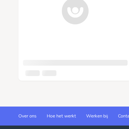
Over ons
Hoe het werkt
Werken bij
Conta