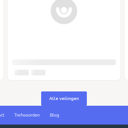
Alle veilingen
ct
Trefwoorden
Blog