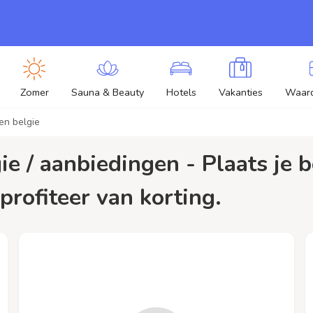
Zomer
Sauna & Beauty
Hotels
Vakanties
Waar
en belgie
profiteer van korting.