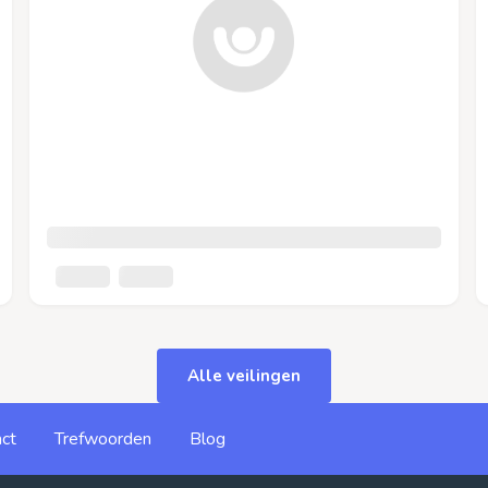
Alle veilingen
ct
Trefwoorden
Blog