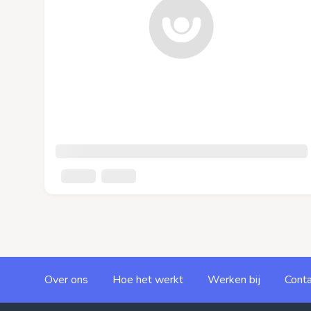
Over ons
Hoe het werkt
Werken bij
Conta