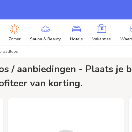
Zomer
Sauna & Beauty
Hotels
Vakanties
Waar
draadloos
ofiteer van korting.