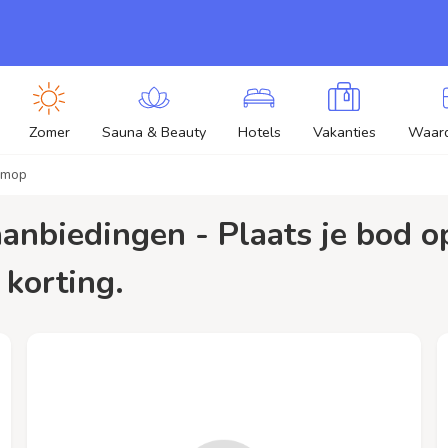
Zomer
Sauna & Beauty
Hotels
Vakanties
Waar
mmop
 korting.