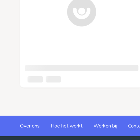
Over ons
Hoe het werkt
Werken bij
Conta