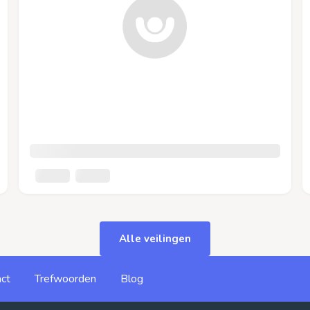
Alle veilingen
ct
Trefwoorden
Blog