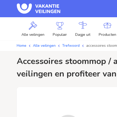
Alle veilingen
Populair
Dagje uit
Producten
Home
Alle veilingen
Trefwoord
accessoires stoo
accessoires stoommop / aanbiedingen - Plaats je bod op accessoires stoommop
veilingen en profiteer van