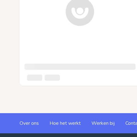
Over ons
Hoe het werkt
Werken bij
Conta