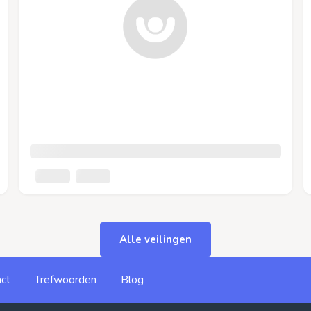
Alle veilingen
ct
Trefwoorden
Blog