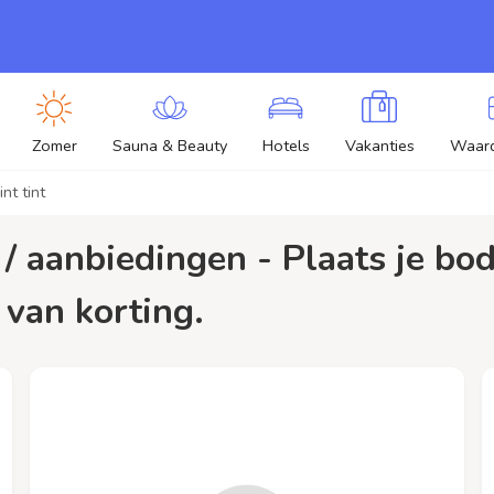
Zomer
Sauna & Beauty
Hotels
Vakanties
Waar
nt tint
r van korting.