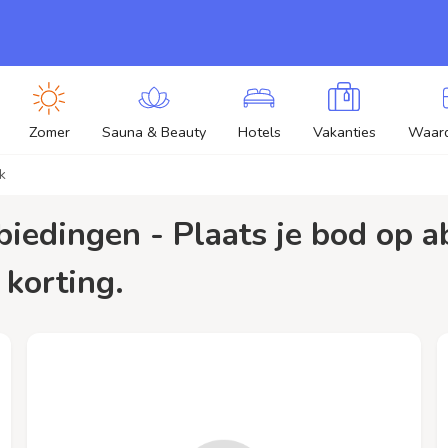
Zomer
Sauna & Beauty
Hotels
Vakanties
Waar
k
 korting.