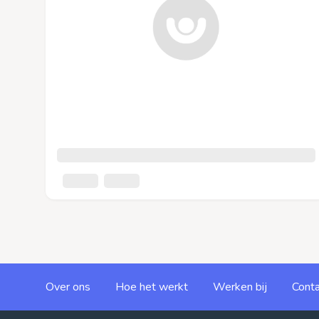
Over ons
Hoe het werkt
Werken bij
Conta