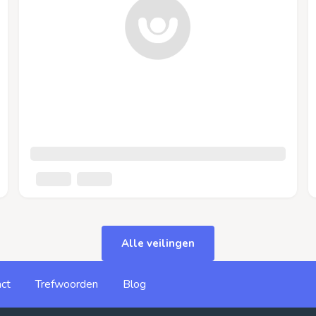
Alle veilingen
ct
Trefwoorden
Blog