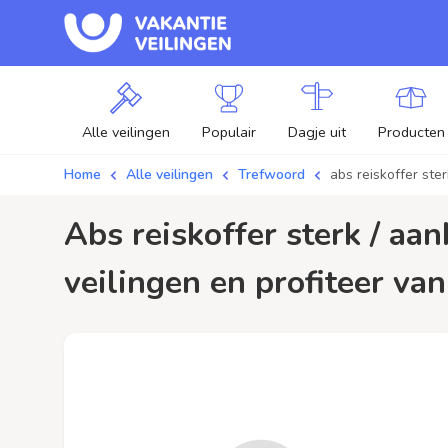
Alle veilingen
Populair
Dagje uit
Producten
Home
Alle veilingen
Trefwoord
abs reiskoffer ster
abs reiskoffer sterk / aanbiedingen - Plaats je bod op abs reiskoffer sterk
veilingen en profiteer van