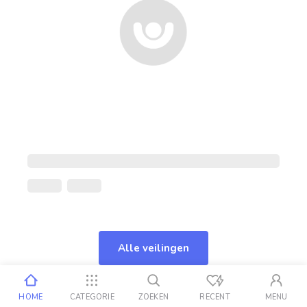
Alle veilingen
HOME
CATEGORIE
ZOEKEN
RECENT
MENU