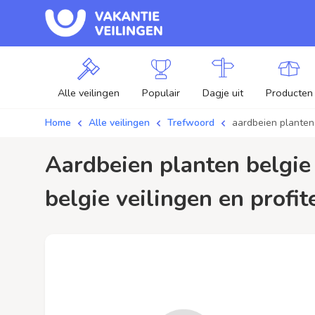
Alle veilingen
Populair
Dagje uit
Producten
Home
Alle veilingen
Trefwoord
aardbeien planten
aardbeien planten belgie / aanbiedingen - Plaats je bod op aardbeien planten
belgie veilingen en profit