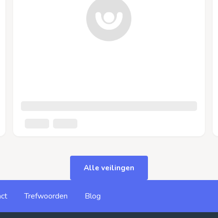
Alle veilingen
ct
Trefwoorden
Blog