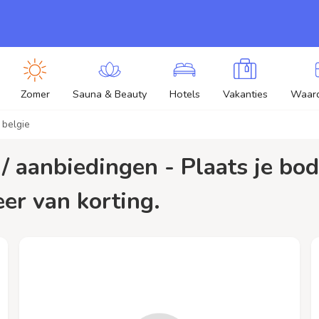
Zomer
Sauna & Beauty
Hotels
Vakanties
Waar
 belgie
eer van korting.