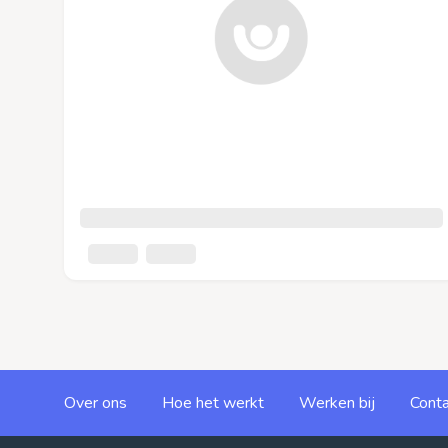
Over ons
Hoe het werkt
Werken bij
Conta