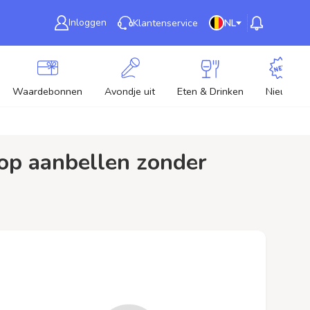
Inloggen
Klantenservice
NL
Waardebonnen
Avondje uit
Eten & Drinken
Nieuw