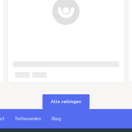
Alle veilingen
ct
Trefwoorden
Blog