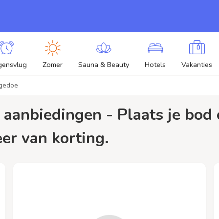
gensvlug
Zomer
Sauna & Beauty
Hotels
Vakanties
 gedoe
eer van korting.