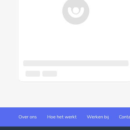
Over ons
Hoe het werkt
Werken bij
Conta