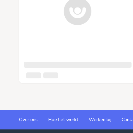
Over ons
Hoe het werkt
Werken bij
Conta