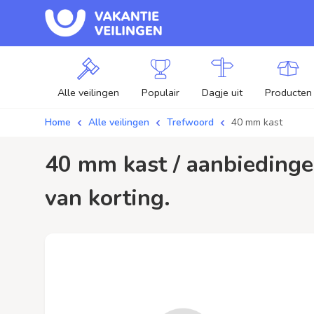
Alle veilingen
Populair
Dagje uit
Producten
Home
Alle veilingen
Trefwoord
40 mm kast
40 mm kast / aanbiedingen - Plaats je bod op 40 mm kast veilingen en profiteer
van korting.