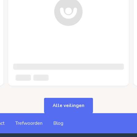
Alle veilingen
ct
Trefwoorden
Blog