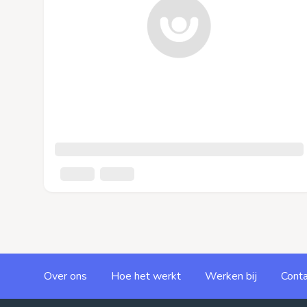
Over ons
Hoe het werkt
Werken bij
Conta