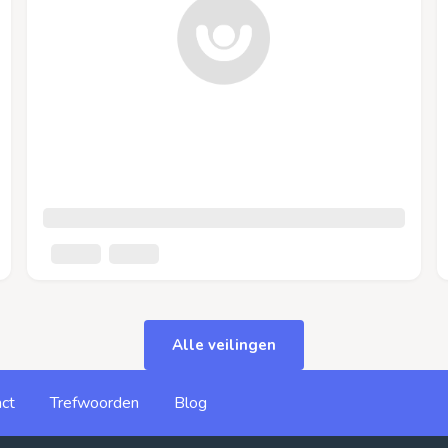
Alle veilingen
ct
Trefwoorden
Blog