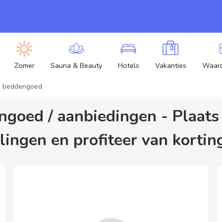
Zomer
Sauna & Beauty
Hotels
Vakanties
Waar
r beddengoed
ingen en profiteer van kortin