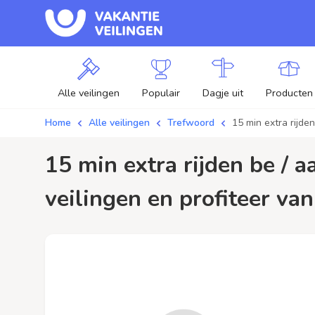
Alle veilingen
Populair
Dagje uit
Producten
Home
Alle veilingen
Trefwoord
15 min extra rijde
15 min extra rijden be / aanbiedingen - Plaats je bod op 15 min extra rijden be
veilingen en profiteer van