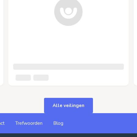
Alle veilingen
ct
Trefwoorden
Blog