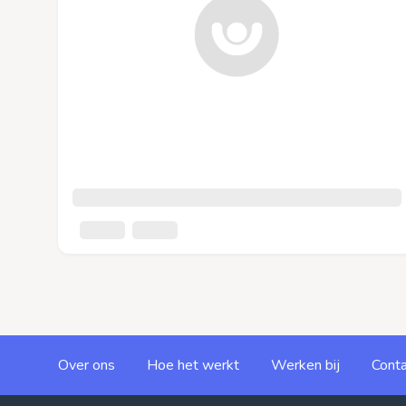
Over ons
Hoe het werkt
Werken bij
Conta