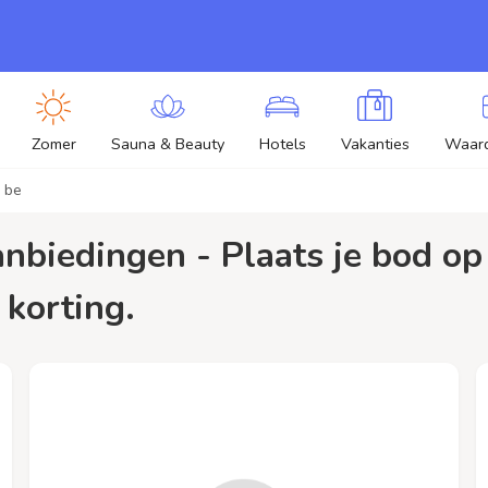
Zomer
Sauna & Beauty
Hotels
Vakanties
Waar
n be
 korting.