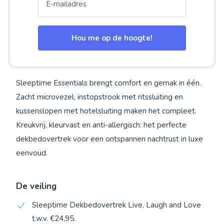
Hou me op de hoogte!
Sleeptime Essentials brengt comfort en gemak in één.
Zacht microvezel, instopstrook met ritssluiting en
kussenslopen met hotelsluiting maken het compleet.
Kreukvrij, kleurvast en anti-allergisch: het perfecte
dekbedovertrek voor een ontspannen nachtrust in luxe
eenvoud.
De veiling
Sleeptime Dekbedovertrek Live, Laugh and Love
t.w.v. €24,95.