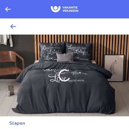
Slapen