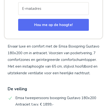
Hou me op de hoogte!
Ervaar luxe en comfort met de Emsa Boxspring Gustavo
180x200 cm in antraciet. Voorzien van pocketvering, 7
comfortzones en geïntegreerde comfortschuimtopper.
Met een instaphoogte van 65 cm, stijlvol hoofdbord en
uitstekende ventilatie voor een heerlijke nachtrust.
De veiling
Emsa tweepersoons boxspring Gustavo 180x200
Antraciet t.w.v. € 1899,-