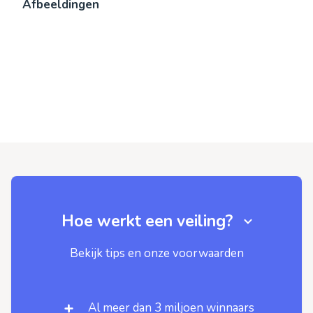
Afbeeldingen
Hoe werkt een veiling?
Bekijk tips en onze voorwaarden
Al meer dan 3 miljoen winnaars