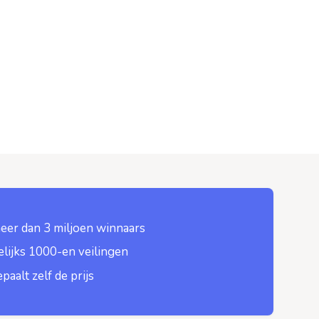
eer dan 3 miljoen winnaars
lijks 1000-en veilingen
epaalt zelf de prijs