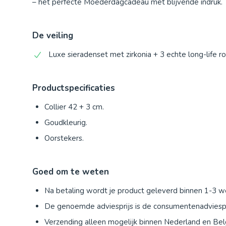
– hét perfecte Moederdagcadeau met blijvende indruk.
De veiling
Luxe sieradenset met zirkonia + 3 echte long-life ro
Productspecificaties
Collier 42 + 3 cm.
Goudkleurig.
Oorstekers.
Goed om te weten
Na betaling wordt je product geleverd binnen 1-3 
De genoemde adviesprijs is de consumentenadviespr
Verzending alleen mogelijk binnen Nederland en Bel