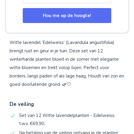
Hou me op de hoogte!
Witte lavendel ‘Edelweiss’ (Lavandula angustifolia)
brengt rust en geur in je tuin. Deze set van 12
winterharde planten bloeit in de zomer met elegante
witte bloemen en trekt volop bijen. Perfect voor
borders, langs paden of als lage haag. Houdt van zon en
goed doorlatende grond. 🌿🤍
De veiling
Set van 12 Witte lavendelplanten - Edelweiss,
t.w.v. €69,90.
Na betaling van de veiling ontvang je de planten