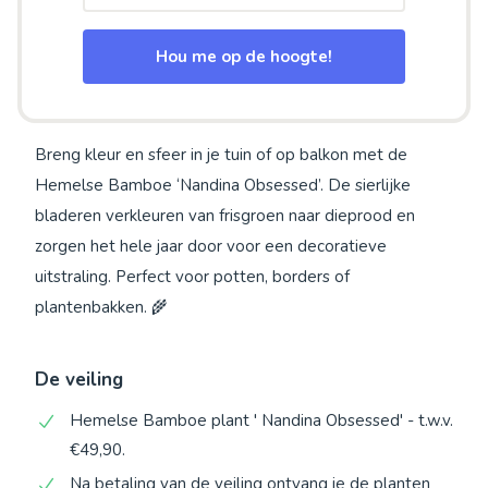
Hou me op de hoogte!
Breng kleur en sfeer in je tuin of op balkon met de
Hemelse Bamboe ‘Nandina Obsessed’. De sierlijke
bladeren verkleuren van frisgroen naar dieprood en
zorgen het hele jaar door voor een decoratieve
uitstraling. Perfect voor potten, borders of
plantenbakken. 🌾
De veiling
Hemelse Bamboe plant ' Nandina Obsessed' - t.w.v.
€49,90.
Na betaling van de veiling ontvang je de planten