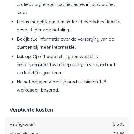
profiel. Zorg ervoor dat het adres in jouw profiel
klopt.
Het is mogelijk om een ander afleveradres door te
geven tijdens de betaling.
Bekijk alle informatie over de verzorging van de
planten bij
meer informatie.
Let op!
Op dit product is geen wettelijk
herroepingsrecht van toepassing in verband met
bederfelijke goederen.
Na het betalen wordt je product binnen 1-3
werkdagen bezorgd.
Verplichte kosten
Veilingkosten
€ 6,95
Verzendkosten
€ 6,99