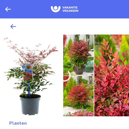
Planten