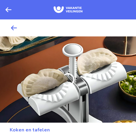
Koken en tafelen