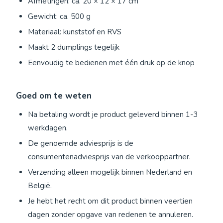
Afmetingen: ca. 20 × 12 × 17 cm
Gewicht: ca. 500 g
Materiaal: kunststof en RVS
Maakt 2 dumplings tegelijk
Eenvoudig te bedienen met één druk op de knop
Goed om te weten
Na betaling wordt je product geleverd binnen 1-3
werkdagen.
De genoemde adviesprijs is de
consumentenadviesprijs van de verkooppartner.
Verzending alleen mogelijk binnen Nederland en
België.
Je hebt het recht om dit product binnen veertien
dagen zonder opgave van redenen te annuleren.