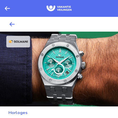
Horloges