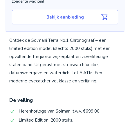
zonder te wachten!
Bekijk aanbieding
Ontdek de Solmani Terra No.1 Chronograaf – een
limited edition model (slechts 2000 stuks) met een
opvallende turquoise wijzerplaat en zilverkleurige
stalen band. Uitgerust met stopwatchfunctie,
datumweergave en waterdicht tot 5 ATM. Een
moderne eyecatcher vol klasse en verfijning.
De veiling
Herenhorloge van Solmani t.w.v. €699,00.
Limited Edition: 2000 stuks.