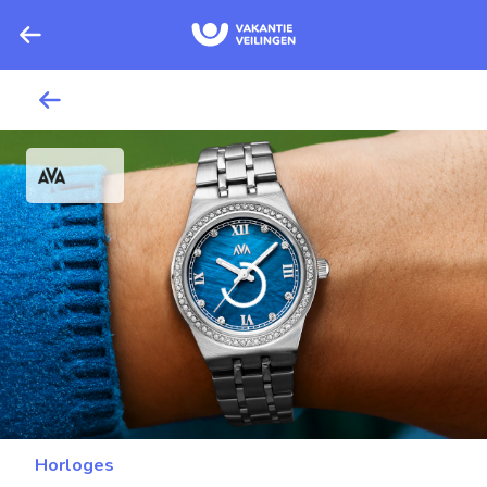
Horloges