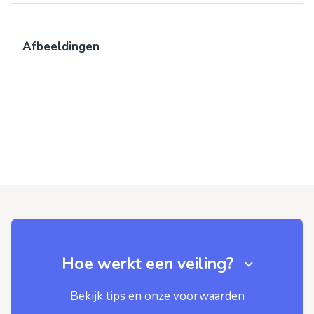
Afbeeldingen
Hoe werkt een veiling?
Bekijk tips en onze voorwaarden