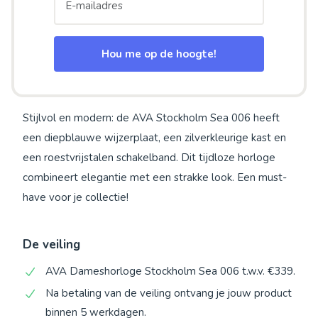
Hou me op de hoogte!
Stijlvol en modern: de AVA Stockholm Sea 006 heeft
een diepblauwe wijzerplaat, een zilverkleurige kast en
een roestvrijstalen schakelband. Dit tijdloze horloge
combineert elegantie met een strakke look. Een must-
have voor je collectie!
De veiling
AVA Dameshorloge Stockholm Sea 006 t.w.v. €339.
Na betaling van de veiling ontvang je jouw product
binnen 5 werkdagen.