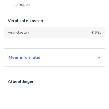
aankopen.
Verplichte kosten
Veilingkosten
€ 6,95
Meer informatie
Afbeeldingen