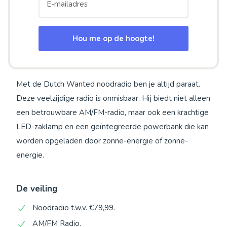
Hou me op de hoogte!
Met de Dutch Wanted noodradio ben je altijd paraat.
Deze veelzijdige radio is onmisbaar. Hij biedt niet alleen
een betrouwbare AM/FM-radio, maar ook een krachtige
LED-zaklamp en een geïntegreerde powerbank die kan
worden opgeladen door zonne-energie of zonne-
energie.
De veiling
Noodradio t.w.v. €79,99.
AM/FM Radio.