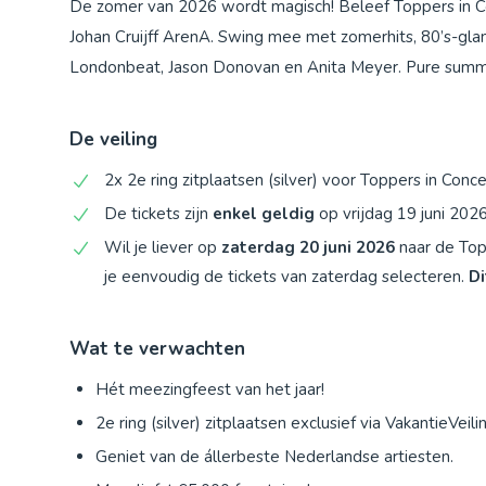
De zomer van 2026 wordt magisch! Beleef Toppers in 
Johan Cruijff ArenA. Swing mee met zomerhits, 80’s-glamo
Londonbeat, Jason Donovan en Anita Meyer. Pure summ
De veiling
2x 2e ring zitplaatsen (silver) voor Toppers in Conce
De tickets zijn
enkel geldig
op vrijdag 19 juni 202
Wil je liever op
zaterdag 20 juni 2026
naar de Top
je eenvoudig de tickets van zaterdag selecteren.
Di
Wat te verwachten
Hét meezingfeest van het jaar!
2e ring (silver) zitplaatsen exclusief via VakantieVeili
Geniet van de állerbeste Nederlandse artiesten.