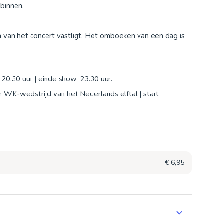
binnen.
 van het concert vastligt. Het omboeken van een dag is
 20.30 uur | einde show: 23:30 uur.
r WK-wedstrijd van het Nederlands elftal | start
€ 6,95