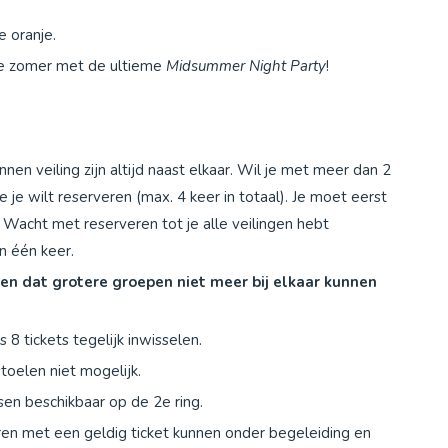
 oranje.
de zomer met de ultieme
Midsummer Night Party
!
en veiling zijn altijd naast elkaar. Wil je met meer dan 2
 je wilt reserveren (max. 4 keer in totaal). Je moet eerst
 Wacht met reserveren tot je alle veilingen hebt
in één keer.
gen dat grotere groepen niet meer bij elkaar kunnen
 8 tickets tegelijk inwisselen.
stoelen niet mogelijk.
tsen beschikbaar op de 2e ring.
ren met een geldig ticket kunnen onder begeleiding en