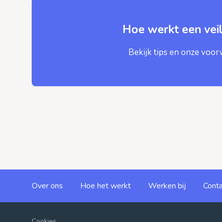
Hoe werkt een veil
Bekijk tips en onze voo
Over ons
Hoe het werkt
Werken bij
Conta
Cookies