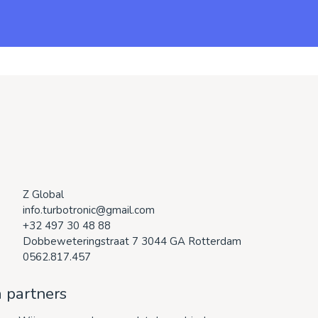
Z Global
info.turbotronic@gmail.com
+32 497 30 48 88
Dobbeweteringstraat 7 3044 GA Rotterdam
0562.817.457
 partners