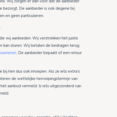
 ons. Wij zorgen er dan voor dat de aanbieder
e bezorgt. De aanbieder is ook degene bij
jen en geen particulieren.
.
 die wij aanbieden. Wij verstrekken het juiste
der kan sturen. Wij betalen de bedragen terug
tourneren
. De aanbieder bepaalt of een retour
 bij hen dus ook inroepen. Als ze iets extra’s
nteren de wettelijke herroepingstermijn van
ij het aanbod vermeld. Is iets uitgezonderd van
rmeld.