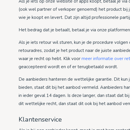
Als je iets op onze website of apps koopt, betaal je via
(ook wel partner of verkoper genoemd) het product bij j
wie je koopt en levert. Dat zijn altijd professionele parti
Het bedrag dat je betaalt, betaal je via onze platformen
Als je iets retour wil sturen, kun je de procedure volgen
retouradres, zodat je het product naar de juiste aanbie
waar je recht op hebt. Klik voor
meer informatie over re
geaccepteerd wordt en of er terugbetaald wordt.
De aanbieders hanteren de wettelijke garantie. Dit kun je
bieden, staat dit bij het aanbod vermeld. Aanbieders ha
in ieder geval 14 dagen. Is deze langer, dan staat dat b
dit wettelijke recht, dan staat dit ook bij het aanbod ve
Klantenservice