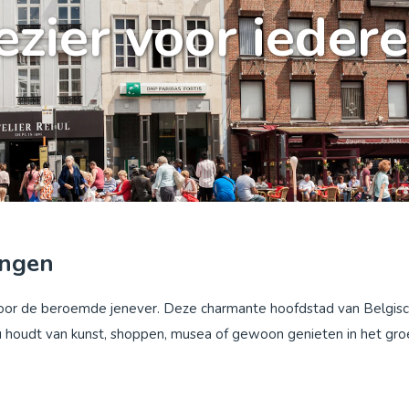
ezier voor ieder
ingen
 door de beroemde jenever. Deze charmante hoofdstad van Belgis
 nu houdt van kunst, shoppen, musea of gewoon genieten in het groe