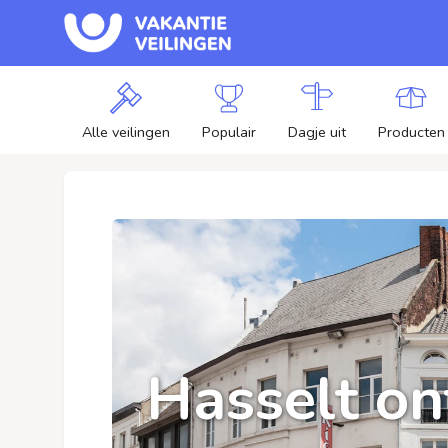
Alle veilingen
Populair
Dagje uit
Producten
Hasselt on