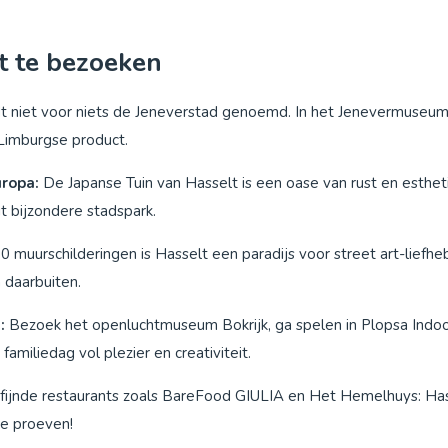
t te bezoeken
t niet voor niets de Jeneverstad genoemd. In het Jenevermuseum 
e Limburgse product.
uropa:
De Japanse Tuin van Hasselt is een oase van rust en esthet
it bijzondere stadspark.
 muurschilderingen is Hasselt een paradijs voor street art-liefh
 daarbuiten.
:
Bezoek het openluchtmuseum Bokrijk, ga spelen in Plopsa Indoo
familiedag vol plezier en creativiteit.
rfijnde restaurants zoals BareFood GIULIA en Het Hemelhuys: Has
te proeven!