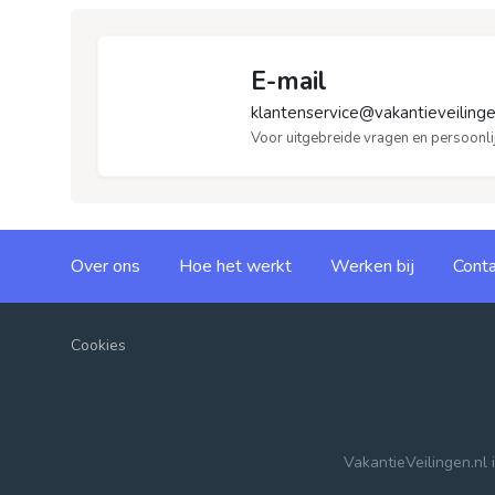
E-mail
klantenservice@vakantieveilinge
Voor uitgebreide vragen en persoonlij
Over ons
Hoe het werkt
Werken bij
Conta
Cookies
VakantieVeilingen.nl