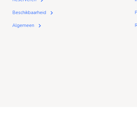
Beschikbaarheid
P
Algemeen
R