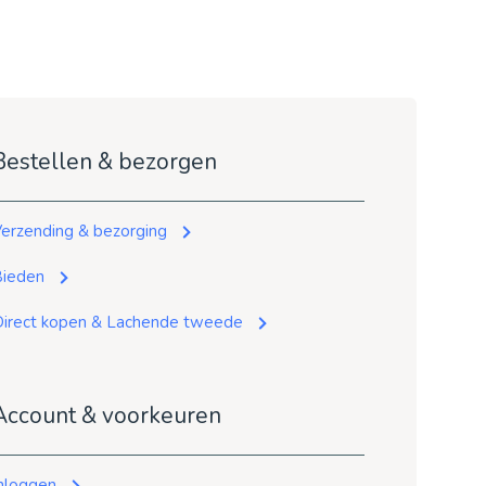
Bestellen & bezorgen
erzending & bezorging
Bieden
irect kopen & Lachende tweede
Account & voorkeuren
nloggen