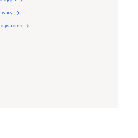
rivacy
egistreren