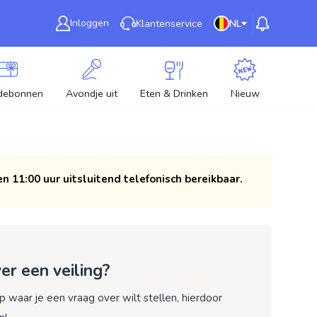
Inloggen
Klantenservice
NL
debonnen
Avondje uit
Eten & Drinken
Nieuw
en 11:00 uur uitsluitend telefonisch bereikbaar.
er een veiling?
 waar je een vraag over wilt stellen, hierdoor