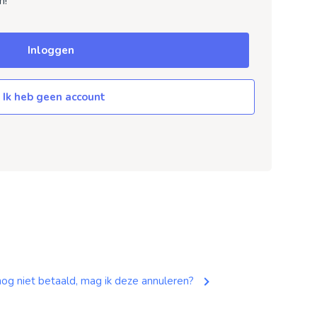
n!
Inloggen
Ik heb geen account
nog niet betaald, mag ik deze annuleren?