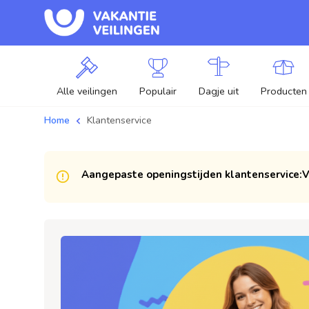
Alle veilingen
Populair
Dagje uit
Producten
Home
Klantenservice
Aangepaste openingstijden klantenservice:
V