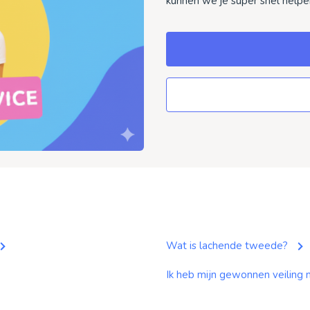
kunnen we je super snel helpe
Wat is lachende tweede?
Ik heb mijn gewonnen veiling 