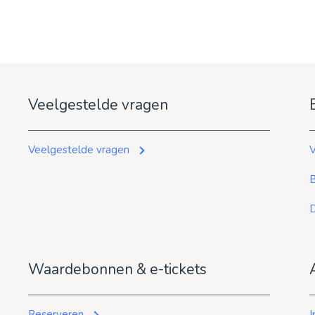
Veelgestelde vragen
Veelgestelde vragen
V
D
Waardebonnen & e-tickets
Reserveren
I