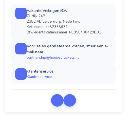
VakantieVeilingen B.V.
Zijldijk 24B
2352 AB Leiderdorp, Nederland
Kvk-nummer: 52335631
Btw-identificatienummer: NL850400429B01
Voor sales gerelateerde vragen, stuur een e-
mail naar
partnership@houseoftickets.nl
Klantenservice
Klantenservice