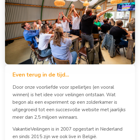
Even terug in de tijd...
Door onze voorliefde voor spelletjes (en vooral
winnen) is het idee voor veilingen ontstaan. Wat
begon als een experiment op een zolderkamer is
uitgegroeid tot een succesvolle website met jaarlijks
meer dan 2,5 miljoen winnaars.
VakantieVeilingen is in 2007 opgestart in Nederland
en sinds 2015 zijn we ook live in België.